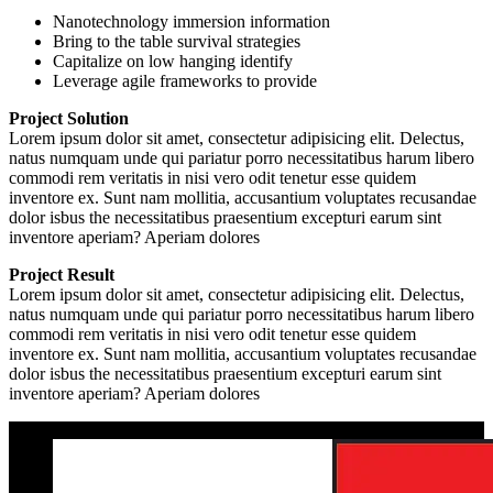
Nanotechnology immersion information
Bring to the table survival strategies
Capitalize on low hanging identify
Leverage agile frameworks to provide
Project Solution
Lorem ipsum dolor sit amet, consectetur adipisicing elit. Delectus,
natus numquam unde qui pariatur porro necessitatibus harum libero
commodi rem veritatis in nisi vero odit tenetur esse quidem
inventore ex. Sunt nam mollitia, accusantium voluptates recusandae
dolor isbus the necessitatibus praesentium excepturi earum sint
inventore aperiam? Aperiam dolores
Project Result
Lorem ipsum dolor sit amet, consectetur adipisicing elit. Delectus,
natus numquam unde qui pariatur porro necessitatibus harum libero
commodi rem veritatis in nisi vero odit tenetur esse quidem
inventore ex. Sunt nam mollitia, accusantium voluptates recusandae
dolor isbus the necessitatibus praesentium excepturi earum sint
inventore aperiam? Aperiam dolores